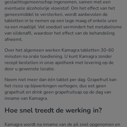
geslachtsgemeenschap ingenomen, samen met een
eventuele alcoholvrije vloeistof. Om het effect van het
geneesmiddel te versterken, wordt aanbevolen de
tabletten in te nemen op een lege maag of enkele uren
na een maaltijd. Vet voedsel vermindert het metabolisme
van sildenafil, waardoor het effect van de behandeling
afneemt.
Over het algemeen werken Kamagra tabletten 30-60
minuten na orale toediening. U kunt Kamagra zonder
recept bestellen in onze apotheek met levering op de
door u gewenste locatie.
Neem niet meer dan één tablet per dag. Grapefruit kan
het risico op bijwerkingen verhogen, dus eet geen
grapefruit en drink geen grapefruitsap op de dag van
inname van Kamagra.
Hoe snel treedt de werking in?
Kamagra wordt na inname van de pil snel opgenomen en