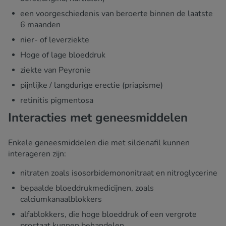
een voorgeschiedenis van beroerte binnen de laatste
6 maanden
nier- of leverziekte
Hoge of lage bloeddruk
ziekte van Peyronie
pijnlijke / langdurige erectie (priapisme)
retinitis pigmentosa
Interacties met geneesmiddelen
Enkele geneesmiddelen die met sildenafil kunnen
interageren zijn:
nitraten zoals isosorbidemononitraat en nitroglycerine
bepaalde bloeddrukmedicijnen, zoals
calciumkanaalblokkers
alfablokkers, die hoge bloeddruk of een vergrote
prostaat kunnen behandelen